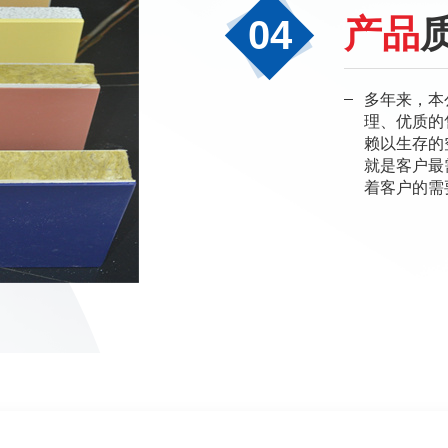
04
产品
多年来，本
理、优质的
赖以生存的
就是客户最
着客户的需