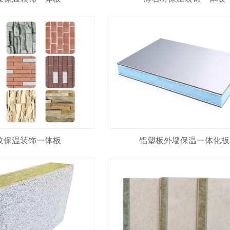
纹保温装饰一体板
铝塑板外墙保温一体化板