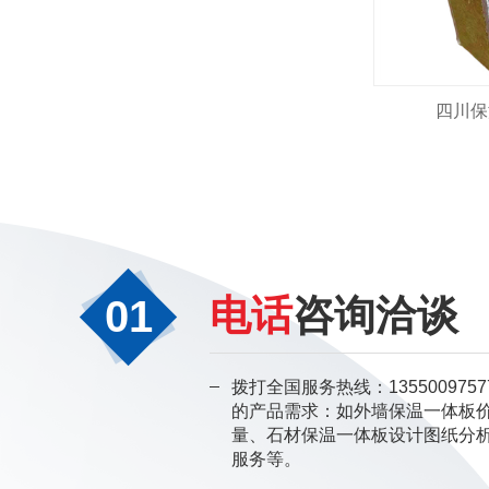
四川保
01
电话
咨询洽谈
拨打全国服务热线：1355009757
的产品需求：如外墙保温一体板
量、石材保温一体板设计图纸分
服务等。