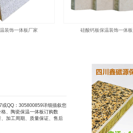
温装饰一体板厂家
硅酸钙板保温装饰一体板
7或QQ：305800859详细描叙您
价格、陶瓷保温一体板订购数
析、加工周期、质量保证、售后