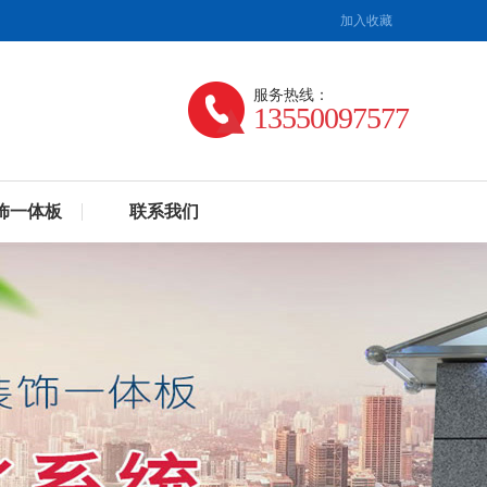
加入收藏
服务热线：
13550097577
饰一体板
联系我们