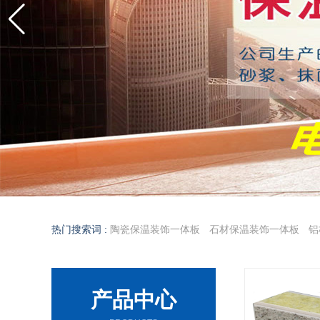
热门搜索词 :
陶瓷保温装饰一体板
石材保温装饰一体板
铝
产品中心