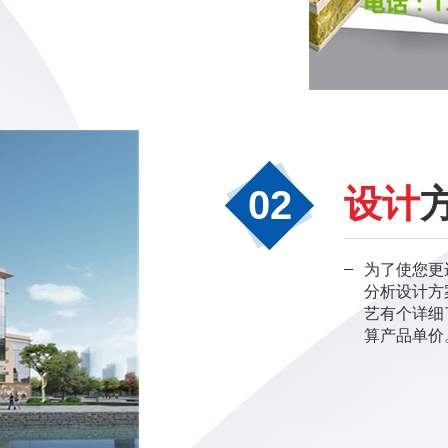
02
设计
为了使您更
分析设计方
艺有个详细
算产品单价