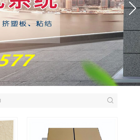
包砂保温装饰一体板
薄石材保温装饰一体板
仿石漆保温装饰一体板