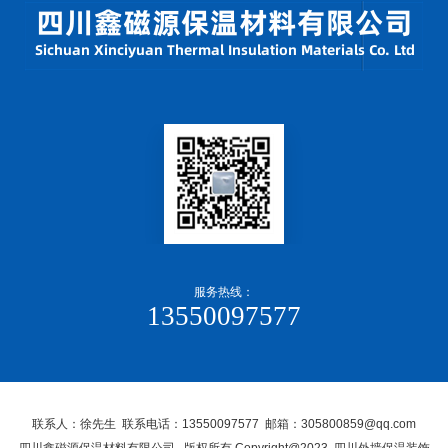
服务热线：
13550097577
联系人：徐先生 联系电话：13550097577 邮箱：305800859@qq.com
四川鑫磁源保温材料有限公司, 版权所有 Copyright@2023 四川外墙保温装饰