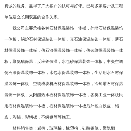
真诚的服务、赢得了广大客户的认可与好评。已与多家客户及工程
单位建立长期双赢的合作关系。
我公司主要承接各种石材保温装饰一体板，外墙石材保温装饰
一体板，锅炉石材保温装饰一体板，真石漆保温装饰一体板，薄石
材保温装饰一体板，仿石漆保温装饰一体板，仿砖纹保温装饰一体
板，聚氨酯保温，反应釜保温，水包砂保温装饰一体板，中央空调
仿石漆保温装饰一体板，水包水保温装饰一体板，生活用水石材保
温装饰一体板，空调模块机石材保温装饰一体板，冷却塔石材保温
装饰一体板，太阳能热水石材保温装饰一体板，各类工业一体板民
用石材保温装饰一体板，石材保温装饰一体板后外包白铁皮，铝
皮，彩铝，彩钢板，不绣钢等等施工。
材料销售类：岩棉，玻璃棉，橡塑棉，硅酸铝毯，聚氨酯，