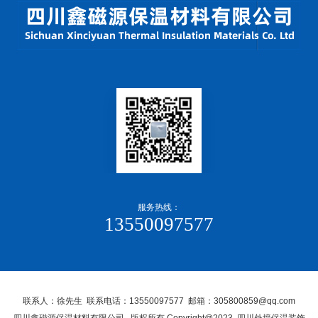
服务热线：
13550097577
联系人：徐先生 联系电话：13550097577 邮箱：305800859@qq.com
四川鑫磁源保温材料有限公司, 版权所有 Copyright@2023 四川外墙保温装饰