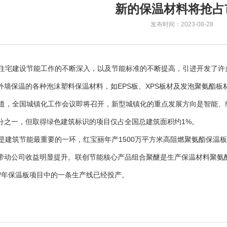
新的保温材料将抢占
发布时间：2023-08-28
宅建设节能工作的不断深入，以及节能标准的不断提高，引进开发了许
外墙保温的各种泡沫塑料保温材料，如EPS板、XPS板材及发泡聚氨酯
，全国城镇化工作会议即将召开，新型城镇化的重点发展方向是智能、
分之一，但取得绿色建筑标识的项目仅占全国总建筑面积约1%。
建筑节能最重要的一环，红宝丽年产1500万平方米高阻燃聚氨酯保温板
带动公司收益明显提升。联创节能核心产品组合聚醚是生产保温材料聚氨酯
平米/年保温板项目中的一条生产线已经投产。