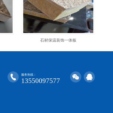
石材保温装饰一体板
服务热线：
13550097577