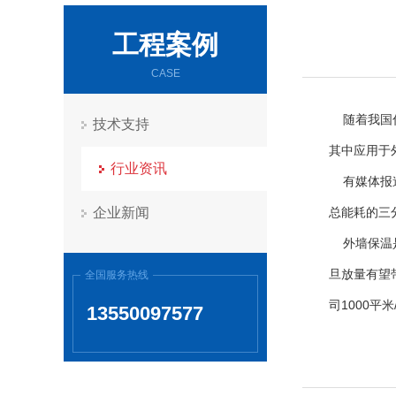
工程案例
CASE
随着我国住
技术支持
其中应用于
行业资讯
有媒体报道
企业新闻
总能耗的三
外墙保温是
旦放量有望
全国服务热线
司1000
13550097577