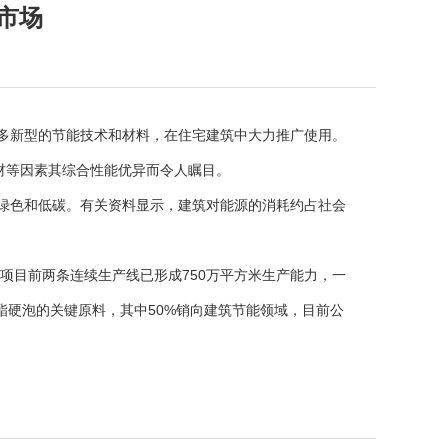
市场
多新型的节能技术和材料，在住宅建筑中大力推广使用。
板材等因素其综合性能优异而令人瞩目。
绿色和低碳。有关资料显示，建筑对能源的消耗约占社会
项目前两条连续生产线已形成750万平方米生产能力，一
硬泡的关键原料，其中50%销向建筑节能领域，目前公