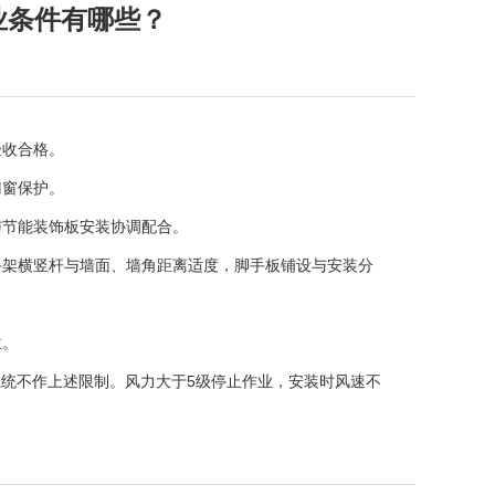
业条件有哪些？
验收合格。
门窗保护。
与节能装饰板安装协调配合。
手架横竖杆与墙面、墙角距离适度，脚手板铺设与安装分
位。
系统不作上述限制。风力大于5级停止作业，安装时风速不