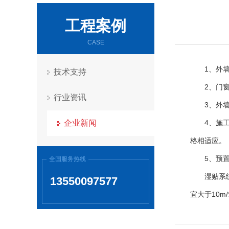
工程案例
CASE
1、外
技术支持
2、门
行业资讯
3、外
企业新闻
4、施
格相适应。
5、预
全国服务热线
湿贴系
13550097577
宜大于10m