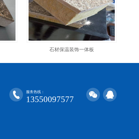
石材保温装饰一体板
服务热线：
13550097577