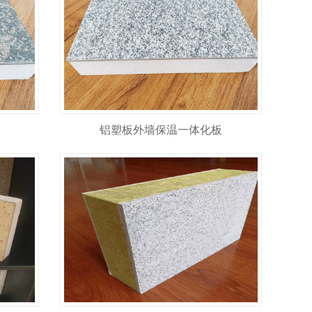
铝塑板外墙保温一体化板