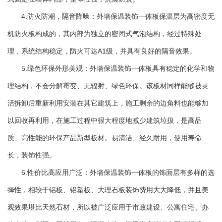
4.防火防潮，隔音降噪：外墙保温装饰一体板保温层为高密度无
机防火板构成的，其内部为独立的密闭式气泡结构，经过特殊处
理，系统结构稳定，防火可达A1级，并具有良好的隔音效果。
5.绿色环保外形美观：外墙保温装饰一体板具有稳定的化学和物
理结构，不会分解霉变、无辐射、绿色环保。该板材同样能够被灵
活拆卸后重新利用安装在其它建筑上，施工剩余的边角料也能够加
以回收再利用，在施工过程中很大程度地减少建筑垃扱，是高品
质、高性能的环保产品新型板材。易清洁、经久耐用，使用寿命
长，装饰性强。
6.性价比高应用广泛：外墙保温装饰一体板的饰面层有多样的选
择性，相较于铝板、铝塑板、大理石板装饰费用大大降低，并且美
观效果堪比天然石材，所以被广泛应用于市政建设、公寓住宅、办