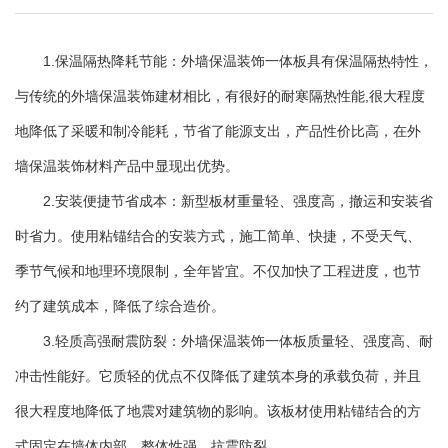
1.保温隔热降耗节能：外墙保温装饰一体板具有保温隔热特性，
与传统的外墙保温装饰建材相比，有很好的耐寒隔热性能,很大程度
地降低了采暖和制冷能耗，节省了能源支出，产品性价比高，在外
墙保温装饰材料产品中显现出优势。
2.安装便捷节省成本：新型板材重量轻、强度高，撤运和安装省
时省力。使用粘锚结合的安装方式，施工简单、快捷，不受天气、
季节气候和地理环境限制，全年皆宜。不仅加快了工程进度，也节
约了建筑成本，降低了综合造价。
3.轻质高强耐震防裂：外墙保温装饰一体板质量轻、强度高、耐
冲击性能好。它质轻的优点不仅降低了建筑本身的承载负荷，并且
很大程度地降低了地震对建筑物的影响。该板材使用粘锚结合的方
式固定在墙体内部，整体性强，抗震防裂。