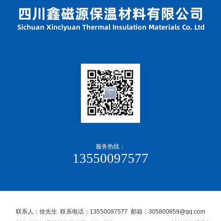
服务热线：
13550097577
联系人：徐先生 联系电话：13550097577 邮箱：305800859@qq.com