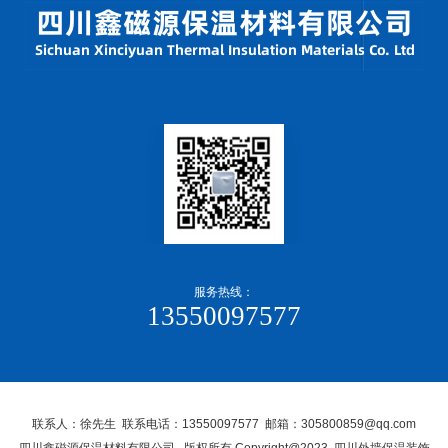
服务热线：
13550097577
联系人：徐先生 联系电话：13550097577 邮箱：305800859@qq.com
四川鑫磁源保温材料有限公司, 版权所有 Copyright@2023 四川外墙保温装饰