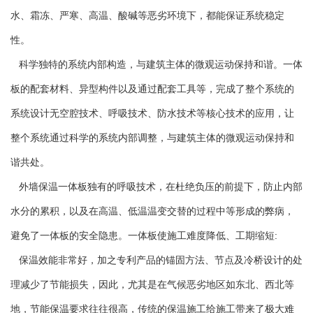
水、霜冻、严寒、高温、酸碱等恶劣环境下，都能保证系统稳定
性。
科学独特的系统内部构造，与建筑主体的微观运动保持和谐。一体
板的配套材料、异型构件以及通过配套工具等，完成了整个系统的
系统设计无空腔技术、呼吸技术、防水技术等核心技术的应用，让
整个系统通过科学的系统内部调整，与建筑主体的微观运动保持和
谐共处。
外墙保温一体板独有的呼吸技术，在杜绝负压的前提下，防止内部
水分的累积，以及在高温、低温温变交替的过程中等形成的弊病，
避免了一体板的安全隐患。一体板使施工难度降低、工期缩短:
保温效能非常好，加之专利产品的锚固方法、节点及冷桥设计的处
理减少了节能损失，因此，尤其是在气候恶劣地区如东北、西北等
地，节能保温要求往往很高，传统的保温施工给施工带来了极大难