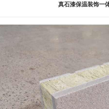
真石漆保温装饰一